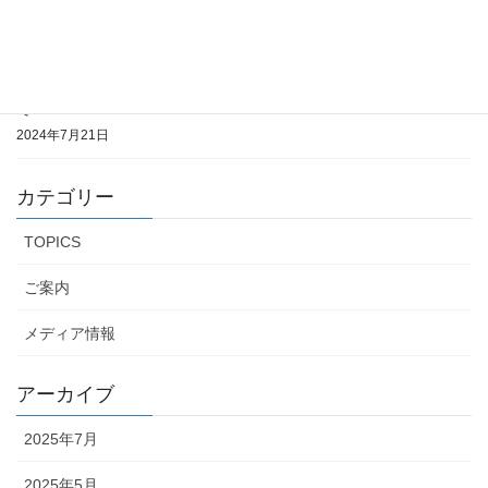
ナイジェリア支援14年を振り返って
2024年9月17日
国連支援交流協会 ナイジェリア支部開設と支部長就任につきまし
て
2024年7月21日
カテゴリー
TOPICS
ご案内
メディア情報
アーカイブ
2025年7月
2025年5月