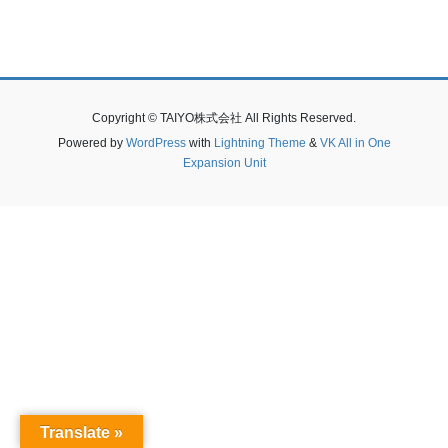
Copyright © TAIYO株式会社 All Rights Reserved.
Powered by
WordPress
with
Lightning Theme
&
VK All in One
Expansion Unit
Translate »